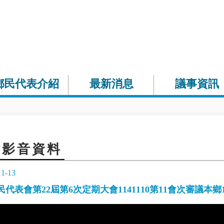
鄉民代表介紹
最新消息
議事資訊
事影音資料
11-13
代表會第22屆第6次定期大會1141110第11會次審議本鄉