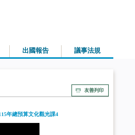
出國報告
議事法規
友善列印
115年總預算文化觀光課4