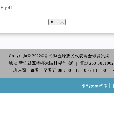
.pdf
回上一頁
Copyright© 2022©新竹縣五峰鄉民代表會全球資訊網
地址:新竹縣五峰鄉大隘村6鄰98號
｜
電話:(03)5851002
上班時間：每週一至週五 08：00 - 12：00 / 13：00 - 1
｜
網站安全政策