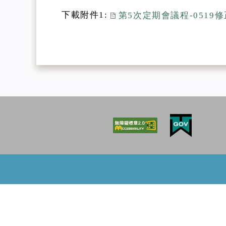
下載附件1:
第5次定期會議程-0519修正