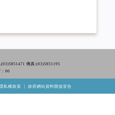
,(03)5851471 傳真:(03)5851195
7：00
隱私權政策
｜
政府網站資料開放宣告