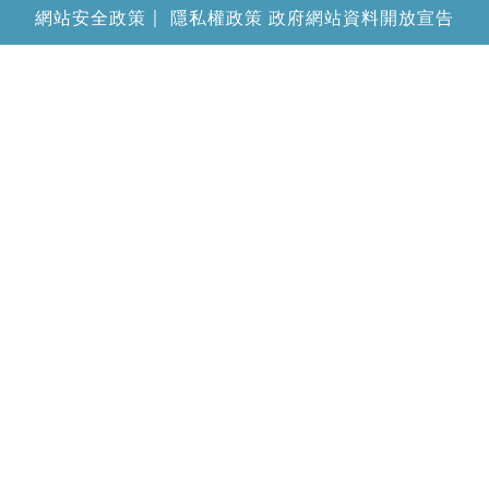
｜
網站安全政策
隱私權政策
政府網站資料開放宣告