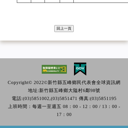
回上一頁
Copyright© 2022©新竹縣五峰鄉民代表會全球資訊網
地址:新竹縣五峰鄉大隘村6鄰98號
電話:(03)5851002,(03)5851471 傳真:(03)5851195
上班時間：每週一至週五 08：00 - 12：00 / 13：00 -
17：00