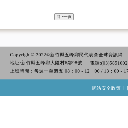
回上一頁
Copyright© 2022©新竹縣五峰鄉民代表會全球資訊網
地址:新竹縣五峰鄉大隘村6鄰98號
｜
電話:(03)5851002
上班時間：每週一至週五 08：00 - 12：00 / 13：00 - 1
｜
網站安全政策