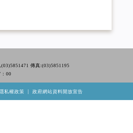
,(03)5851471 傳真:(03)5851195
7：00
隱私權政策
｜
政府網站資料開放宣告