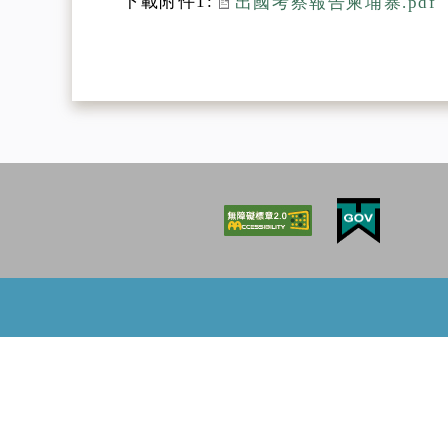
下載附件1:
出國考察報告柬埔寨.pdf