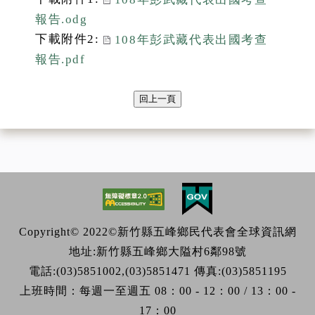
報告.odg
下載附件2:
108年彭武藏代表出國考查
報告.pdf
回上一頁
Copyright© 2022©新竹縣五峰鄉民代表會全球資訊網
地址:新竹縣五峰鄉大隘村6鄰98號
電話:(03)5851002,(03)5851471 傳真:(03)5851195
上班時間：每週一至週五 08：00 - 12：00 / 13：00 -
17：00