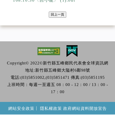
108.10.30〈呂小龍〉 (1).odt
回上一頁
Copyright© 2022©新竹縣五峰鄉民代表會全球資訊網
地址:新竹縣五峰鄉大隘村6鄰98號
電話:(03)5851002,(03)5851471 傳真:(03)5851195
上班時間：每週一至週五 08：00 - 12：00 / 13：00 -
17：00
｜
網站安全政策
隱私權政策
政府網站資料開放宣告