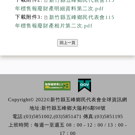
新竹縣五峰鄉民代表會115
年標售報廢財產明細資料第二次.pdf
下載附件3:
新竹縣五峰鄉民代表會115
年標售報廢財產相片第二次.pdf
回上一頁
Copyright© 2022©新竹縣五峰鄉民代表會全球資訊網
地址:新竹縣五峰鄉大隘村6鄰98號
電話:(03)5851002,(03)5851471 傳真:(03)5851195
上班時間：每週一至週五 08：00 - 12：00 / 13：00 -
17：00